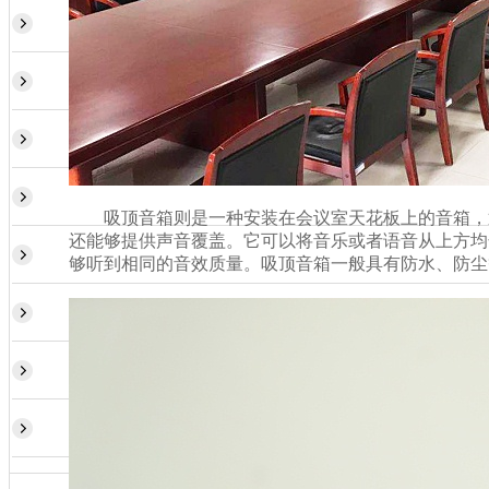
吸顶音箱则是一种安装在会议室天花板上的音箱，通常
还能够提供声音覆盖。它可以将音乐或者语音从上方均匀
够听到相同的音效质量。吸顶音箱一般具有防水、