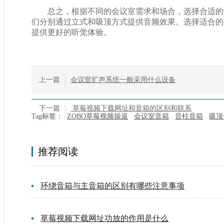
总之，根据不同的会议室需求和场合，选择合适的音
们分别通过立式和吸顶方式提供音频效果。选择适合的会
提供更好的听觉体验。
上一篇
会议室扩声系统一般采用什么设备
下一篇
草莓视频下载网址和音箱的区别和联系
Tag标签：
ZOBO草莓视频操逼
会议室音箱
音柱音箱
吸顶
推荐阅读
环绕音箱与主音箱的区别有哪些注意事项
草莓视频下载网址功放的作用是什么