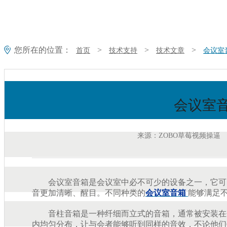
您所在的位置：
>
>
>
首页
技术支持
技术文章
会议室
会议室
来源：ZOBO草莓视频操逼
会议室音箱是会议室中必不可少的设备之一，它可以提
音更加清晰、醒目。不同种类的
会议室音箱
能够满足不
音柱音箱是一种纤细而立式的音箱，通常被安装在会议
内均匀分布，让与会者能够听到同样的音效，不论他们