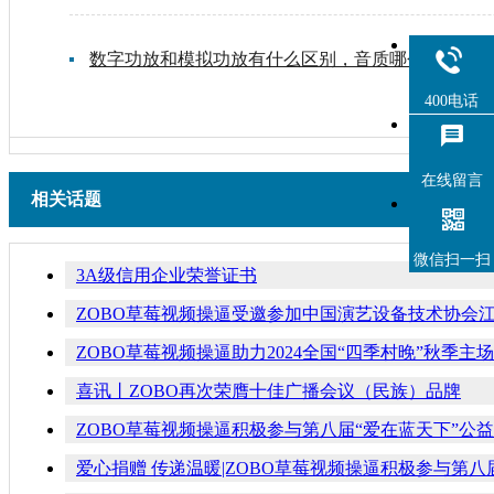
数字功放和模拟功放有什么区别，音质哪个好
400电话
在线留言
相关话题
微信扫一扫
3A级信用企业荣誉证书
ZOBO草莓视频操逼受邀参加中国演艺设备技术协会
ZOBO草莓视频操逼助力2024全国“四季村晚”秋季主
喜讯丨ZOBO再次荣膺十佳广播会议（民族）品牌
ZOBO草莓视频操逼积极参与第八届“爱在蓝天下”公
爱心捐赠 传递温暖|ZOBO草莓视频操逼积极参与第八