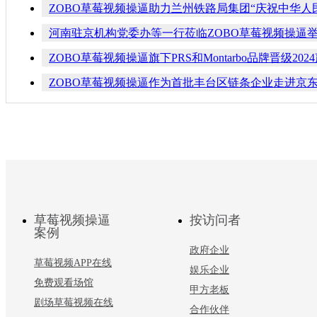
ZOBO草莓视频操逼助力兰州铁路局集团“庆祝中华人
河南驻京机构党委办等一行莅临ZOBO草莓视频操逼举
ZOBO草莓视频操逼旗下PRS和Montarbo品牌晋级20
ZOBO草莓视频操逼作为首批丰台区链条企业走进京
草莓视频操逼
按访问者
案例
政府企业
草莓视频APP在线
娱乐企业
免费观看场馆
甲方老板
剧场草莓视频在线
合作伙伴