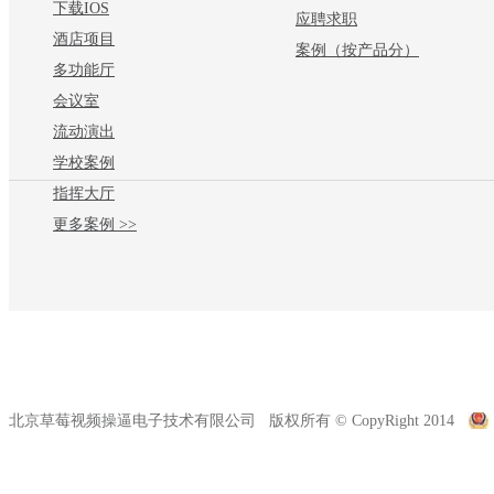
下载IOS
应聘求职
酒店项目
案例（按产品分）
多功能厅
会议室
流动演出
学校案例
指挥大厅
更多案例 >>
北京草莓视频操逼电子技术有限公司 版权所有 © CopyRight 2014