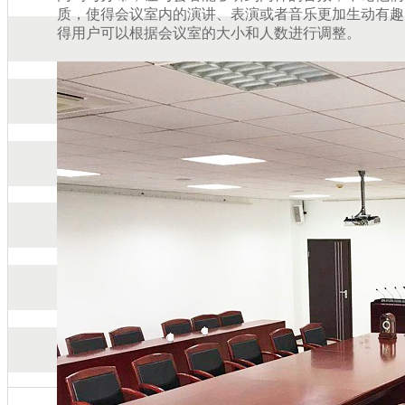
质，使得会议室内的演讲、表演或者音乐更加生动有
得用户可以根据会议室的大小和人数进行调整。