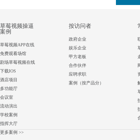
草莓视频操逼
按访问者
案例
政府企业
草莓视频APP在线
娱乐企业
免费观看场馆
甲方老板
剧场草莓视频在线
合作伙伴
下载IOS
应聘求职
酒店项目
案例（按产品分）
多功能厅
会议室
流动演出
学校案例
指挥大厅
更多案例 >>