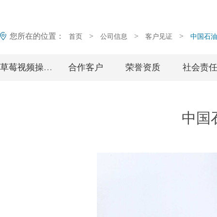
您所在的位置：
>
>
>
首页
公司信息
客户见证
中国石
草莓视频操逼简介
合作客户
荣誉资质
社会责
中国