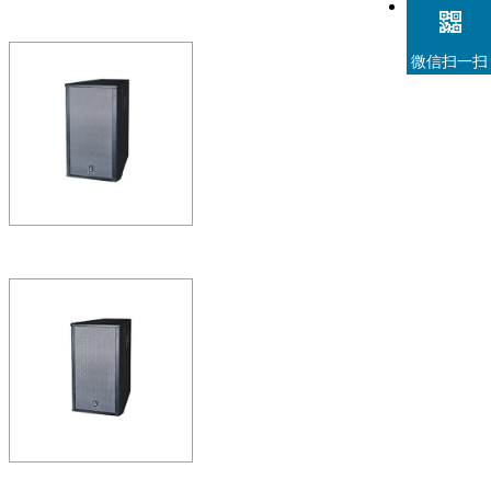
C-Fire10
微信扫一扫
两单元两分频倒相式全频音箱一
HF153
作为前卫时尚的娱乐场所，
的主力消费群体。而这类
丰富…