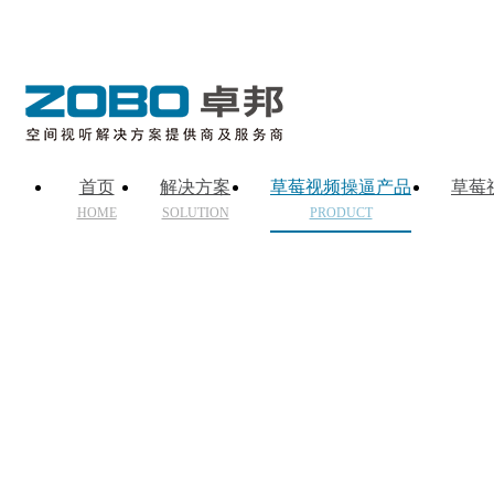
首页
解决方案
草莓视频操逼产品
草莓
HOME
SOLUTION
PRODUCT