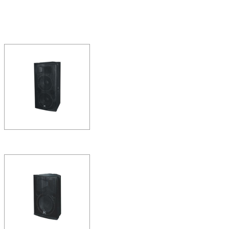
ΣS2153Ⅱ
ΣS音箱系列的特点是体积小巧
单元，在音色的定位上也已
现为目…