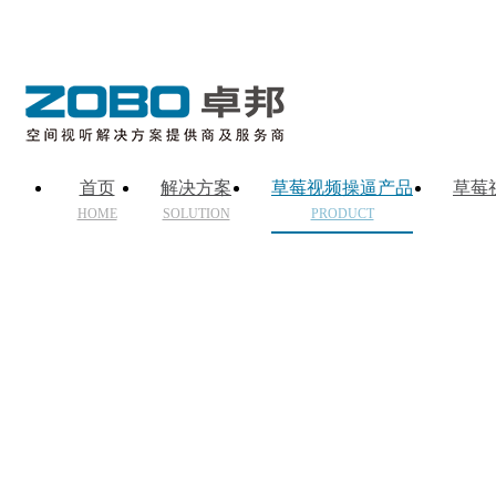
首页
解决方案
草莓视频操逼产品
草莓
HOME
SOLUTION
PRODUCT