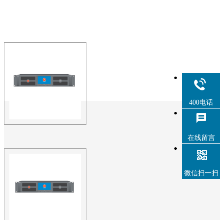
400电话
在线留言
PRS功放 PL系列 PL6
功放 功率放大器 DANT
微信扫一扫