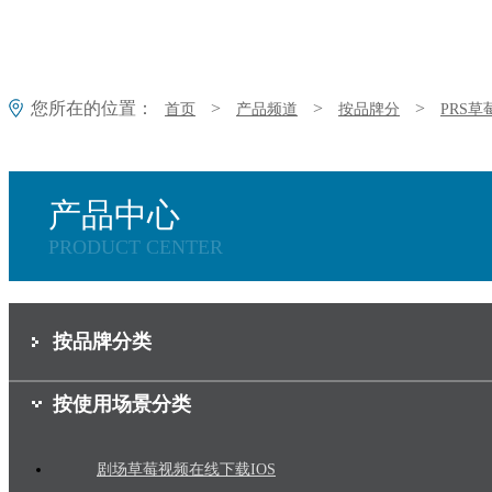
您所在的位置：
>
>
>
首页
产品频道
按品牌分
PRS
产品中心
PRODUCT CENTER
按品牌分类
按使用场景分类
剧场草莓视频在线下载IOS