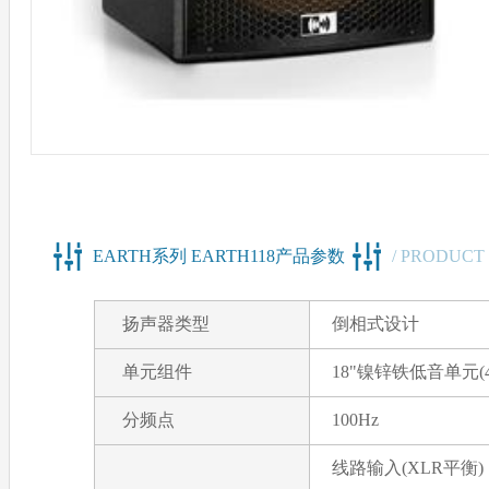
EARTH系列 EARTH118产品参数
/ PRODUCT
扬声器类型
倒相式设计
单元组件
18"镍锌铁低音单元(4
分频点
100Hz
线路输入(XLR平衡)