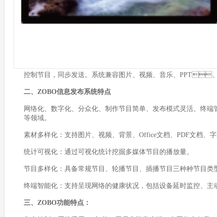
控制节目，同步发送。系统兼容图片、视频、音乐、P
二、ZOBO信息发布系统特点
网络化、数字化、分众化、制作节目简单、发布模式灵活
等领域。
素材多样化：支持图片、视频、背景、Office文档、PDF文
统计可视化：通过可视化统计挖掘多媒体节目的播放量。
节目多样化：具备常规节目、轮播节目、插播节目三种种节目类
终端智能化：支持呈现网络的健康状况，包括设备延时监控、主
三、ZOBO功能特点：