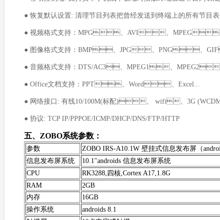
● 恢复默认设置: 清理节目列表把曾经发送到终端上的所有节目表都掉
● 视频格式支持：MPG、AVI、MPEG
● 图像格式支持：BMP、JPG、PNG、GIF
● 音频格式支持：DTS/AC3、MPEG1、MPEG2
● Office文档支持：PPT、Word、Excel...
● 网络接口: 有线10/100M(标配)、 wif
i、3G (WCD
● 协议: TCP IP/PPPOE/ICMP/DHCP/DNS/FTP/HTTP
五、ZOBO系统
参数：
参数
ZOBO IRS-A10.1W 壁挂式信息发布屏（andro
信息发布屏系统
10.1"androids 信息发布屏系统
CPU
RK3288,四核,Cortex A17,1.8G
RAM
2GB
内存
16GB
操作系统
androids 8.1