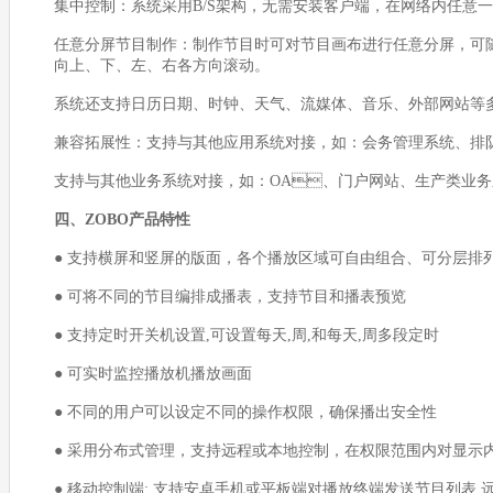
集中控制：系统采用B/S架构，无需安装客户端，在网络
任意分屏节目制作：制作节目时可对节目画布进行任意分屏，可随
向上、下、左、右各方向滚动。
系统还支持日历日期、时钟、天气、流媒体、音乐、外
兼容拓展性：支持与其他应用系统对接，如：会务管理系统、排
支持与其他业务系统对接，如：OA、门户网站、生产类业务系统
四、ZOBO产品特性
● 支持横屏和竖屏的版面，各个播放区域可自由组合、可分层排列 屏幕区域自由
● 可将不同的节目编排成播表，支持节目和播表预览
● 支持定时开关机设置,可设置每天,周,和每天,周多段定时
● 可实时监控播放机播放画面
● 不同的用户可以设定不同的操作权限，确保播出安全性
● 采用分布式管理，支持远程或本地控制，在权限范围内对显示
● 移动控制端: 支持安卓手机或平板端对播放终端发送节目列表,