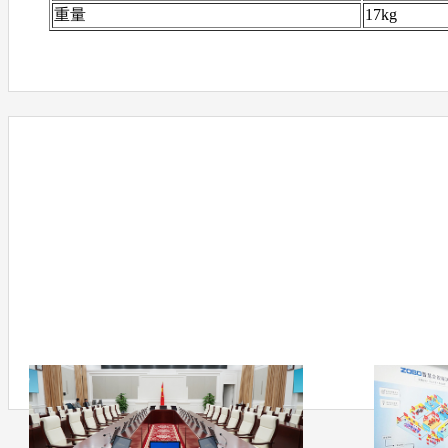
重量
17kg