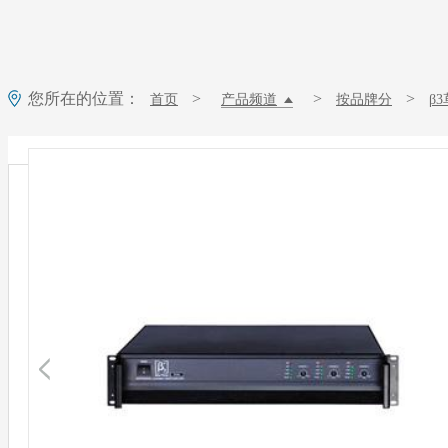
您所在的位置：
>
>
>
首页
产品频道
按品牌分
β