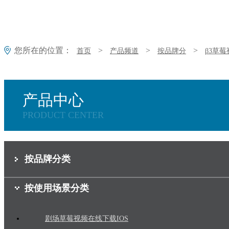
您所在的位置：
>
>
>
首页
产品频道
按品牌分
β3草
产品中心
PRODUCT CENTER
按品牌分类
按使用场景分类
剧场草莓视频在线下载IOS