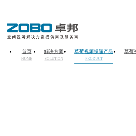
首页
解决方案
草莓视频操逼产品
草莓
HOME
SOLUTION
PRODUCT