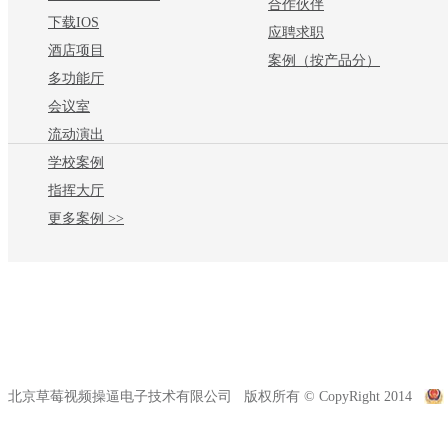
合作伙伴
下载IOS
应聘求职
酒店项目
案例（按产品分）
多功能厅
会议室
流动演出
学校案例
指挥大厅
更多案例 >>
北京草莓视频操逼电子技术有限公司 版权所有 © CopyRight 2014